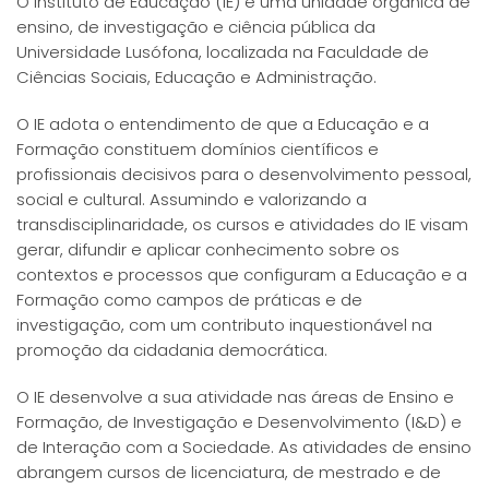
O Instituto de Educação (IE) é uma unidade orgânica de
ensino, de investigação e ciência pública da
Universidade Lusófona, localizada na Faculdade de
Ciências Sociais, Educação e Administração.
O IE adota o entendimento de que a Educação e a
Formação constituem domínios científicos e
profissionais decisivos para o desenvolvimento pessoal,
social e cultural. Assumindo e valorizando a
transdisciplinaridade, os cursos e atividades do IE visam
gerar, difundir e aplicar conhecimento sobre os
contextos e processos que configuram a Educação e a
Formação como campos de práticas e de
investigação, com um contributo inquestionável na
promoção da cidadania democrática.
O IE desenvolve a sua atividade nas áreas de Ensino e
Formação, de Investigação e Desenvolvimento (I&D) e
de Interação com a Sociedade. As atividades de ensino
abrangem cursos de licenciatura, de mestrado e de