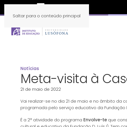
Saltar para o conteúdo principal
Notícias
Meta-visita à Cas
21 de maio de 2022
Vai realizar-se no dia 21 de maio e no âmbito da
programada pelo serviço educativo da Fundação D.
É a 2ª atividade do programa
Envolve-te
que const
cultural e educativo da Fundação D. Luís I). Tem